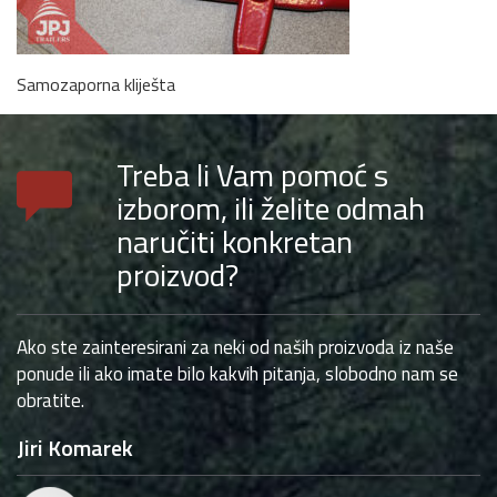
Samozaporna kliješta
Treba li Vam pomoć s
izborom, ili želite odmah
naručiti konkretan
proizvod?
Ako ste zainteresirani za neki od naših proizvoda iz naše
ponude ili ako imate bilo kakvih pitanja, slobodno nam se
obratite.
Jiri Komarek