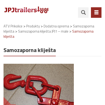
>
>
>
ATV Prikolice
Produkty
Dodatna oprema
Samozaporna
>
>
kliješta
Samozaporna kliješta JPJ1 – male
Samozaporna
kliješta
Samozaporna kliješta